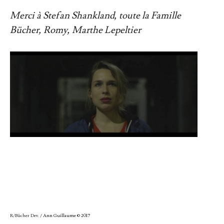
Merci à Stefan Shankland, toute la Famille
Bücher, Romy, Marthe Lepeltier
R/Bücher Dev.
/ Ann Guillaume © 2017