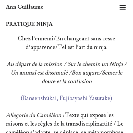
m
Ann Guillaume
PRATIQUE NINJA
Chez l’ennemi/En changeant sans cesse
d’apparence/Tel est l’art du ninja.
Au départ de la mission / Sur le chemin un Ninja /
Un animal est dissimulé /Bon augure/Semer le
doute et la confusion
(Bansenshükai, Fujibayashi Yasutake)
Allegorie du Caméléon :
Texte qui expose les
raisons et les règles de la transdisciplinartité / Le
caméléon s’adapte, se déplace, se métamorphose.