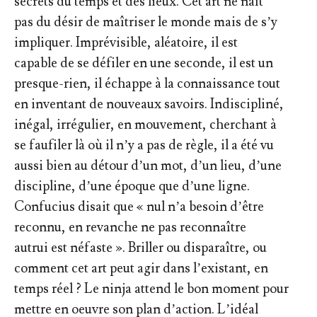
secrets du temps et des lieux. Cet art ne naît
pas du désir de maîtriser le monde mais de s’y
impliquer. Imprévisible, aléatoire, il est
capable de se défiler en une seconde, il est un
presque-rien, il échappe à la connaissance tout
en inventant de nouveaux savoirs. Indiscipliné,
inégal, irrégulier, en mouvement, cherchant à
se faufiler là où il n’y a pas de règle, il a été vu
aussi bien au détour d’un mot, d’un lieu, d’une
discipline, d’une époque que d’une ligne.
Confucius disait que « nul n’a besoin d’être
reconnu, en revanche ne pas reconnaître
autrui est néfaste ». Briller ou disparaître, ou
comment cet art peut agir dans l’existant, en
temps réel ? Le ninja attend le bon moment pour
mettre en oeuvre son plan d’action. L’idéal